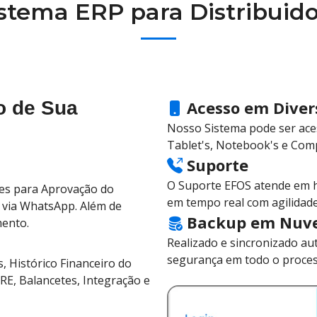
stema ERP para Distribuid
o de Sua
Acesso em Divers
Nosso Sistema pode ser ac
Tablet's, Notebook's e Com
Suporte
O Suporte EFOS atende em h
res para Aprovação do
em tempo real com agilidade
 via WhatsApp. Além de
Backup em Nuv
mento.
Realizado e sincronizado au
segurança em todo o proces
s, Histórico Financeiro do
RE, Balancetes, Integração e