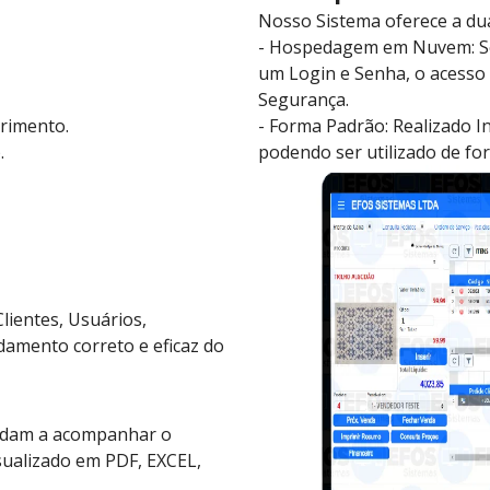
Nosso Sistema oferece a dua
- Hospedagem em Nuvem: Se
um Login e Senha, o acesso 
Segurança.
primento.
- Forma Padrão: Realizado I
.
podendo ser utilizado de for
Clientes, Usuários,
amento correto e eficaz do
judam a acompanhar o
ualizado em PDF, EXCEL,