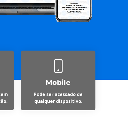
Mobile
sem
Pode ser acessado de
ção.
qualquer dispositivo.