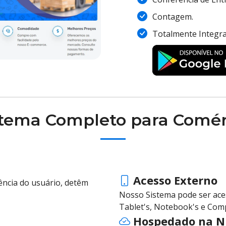
Contagem.
Totalmente Integr
stema Completo para Comér
Acesso Externo
iência do usuário, detêm
Nosso Sistema pode ser ac
Tablet's, Notebook's e Com
Hospedado na 