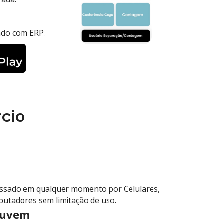
ado com ERP.
cio
essado em qualquer momento por Celulares,
putadores sem limitação de uso.
Nuvem