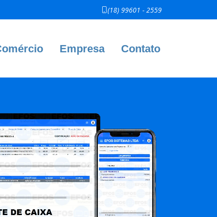
(18) 99601 - 2559
Comércio
Empresa
Contato