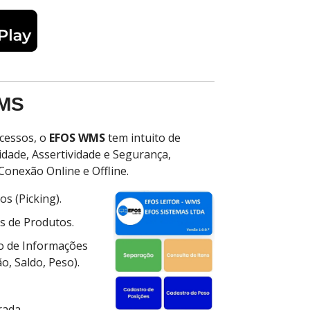
WMS
ocessos, o
EFOS WMS
tem intuito de
idade, Assertividade e Segurança,
onexão Online e Offline.
s (Picking).
s de Produtos.
o de Informações
o, Saldo, Peso).
rada.