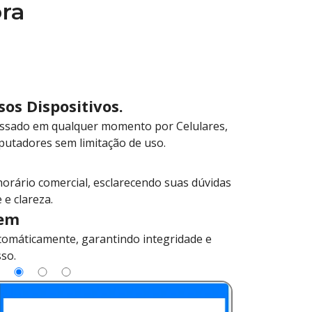
ora
os Dispositivos.
essado em qualquer momento por Celulares,
putadores sem limitação de uso.
orário comercial, esclarecendo suas dúvidas
 e clareza.
em
tomáticamente, garantindo integridade e
so.