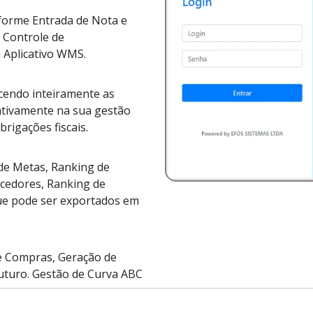
forme Entrada de Nota e
 Controle de
 Aplicativo WMS.
cendo inteiramente as
a ativamente na sua gestão
brigações fiscais.
de Metas, Ranking de
ecedores, Ranking de
ue pode ser exportados em
e Compras, Geração de
uturo. Gestão de Curva ABC