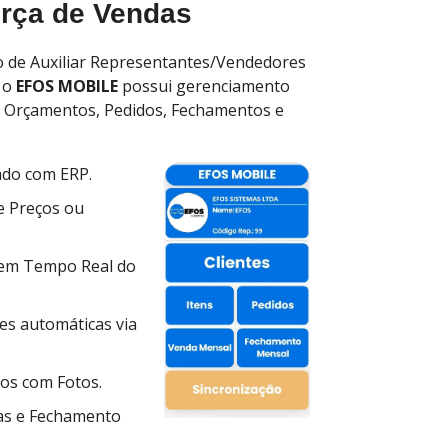
orça de Vendas
o de Auxiliar Representantes/Vendedores
 o
EFOS MOBILE
possui gerenciamento
, Orçamentos, Pedidos, Fechamentos e
ado com ERP.
e Preços ou
m Tempo Real do
es automáticas via
os com Fotos.
as e Fechamento